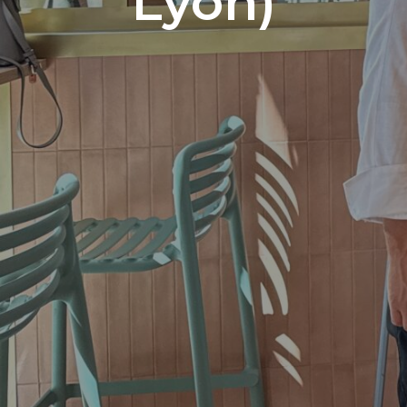
Lyon)