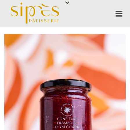
ACCUEIL
NOS PRODUI
SIPRÈS RES
ÉVÈNEMENT
QUI SOMMES
CONTACT