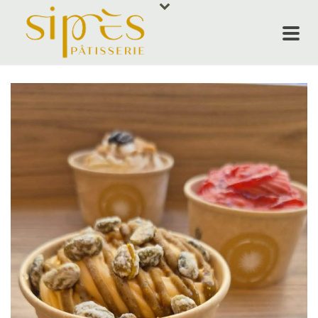
ACCUEIL
NOS PRODUI
SIPRÈS RES
ÉVÈNEMENT
QUI SOMMES
CONTACT