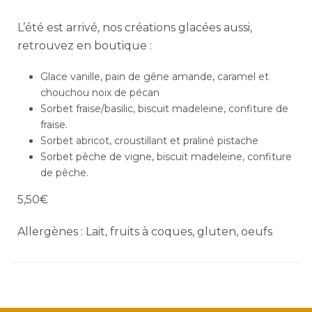
L’été est arrivé, nos créations glacées aussi,
retrouvez en boutique :
Glace vanille, pain de gêne amande, caramel et
chouchou noix de pécan
Sorbet fraise/basilic, biscuit madeleine, confiture de
fraise.
Sorbet abricot, croustillant et praliné pistache
Sorbet pêche de vigne, biscuit madeleine, confiture
de pêche.
5,50€
Allergènes : Lait, fruits à coques, gluten, oeufs