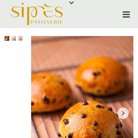
ACCUEIL
NOS PRODUI
SIPRÈS RES
ÉVÈNEMENT
QUI SOMMES
CONTACT